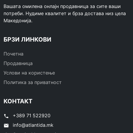
Вашата омилена онлајн продавница за сите ваши
потреби. Нудиме квалитет и брза достава низ цела
Македонија.
БРЗИ ЛИНКОВИ
Почетна
Продавница
Услови на користење
Политика за приватност
КОНТАКТ
+389 71 522920
phone
info@atlantida.mk
email