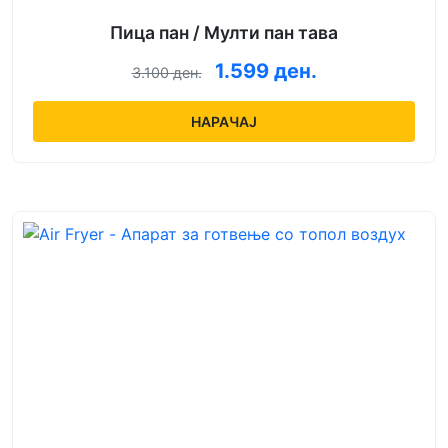
Пица пан / Мулти пан тава
1.599 ден.
3.100 ден.
НАРАЧАЈ