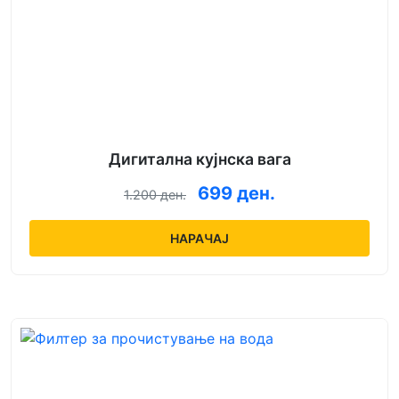
Дигитална кујнска вага
699 ден.
1.200 ден.
НАРАЧАЈ