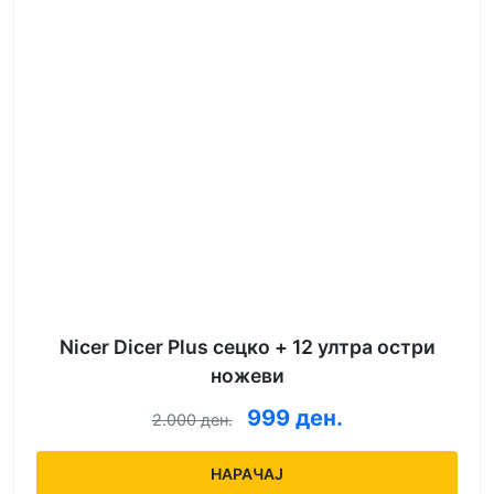
Nicer Dicer Plus сецко + 12 ултра остри
ножеви
999 ден.
2.000 ден.
НАРАЧАЈ