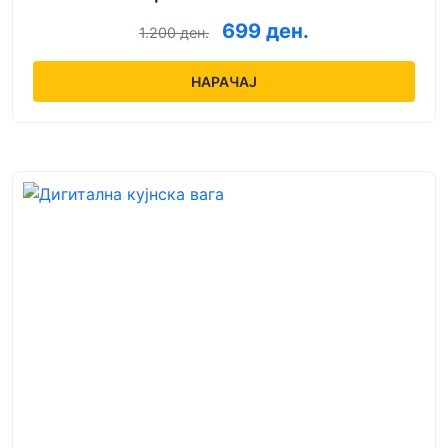
699 ден.
1.200 ден.
НАРАЧАЈ