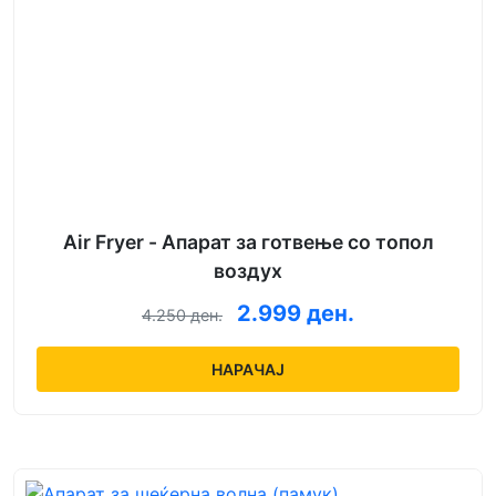
Air Fryer - Апарат за готвење со топол
воздух
2.999 ден.
4.250 ден.
НАРАЧАЈ