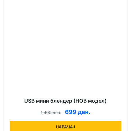
USB мини блендер (НОВ модел)
699 ден.
1.400 ден.
НАРАЧАЈ