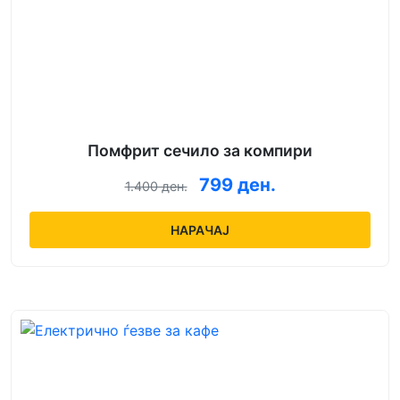
Помфрит сечило за компири
799 ден.
1.400 ден.
НАРАЧАЈ