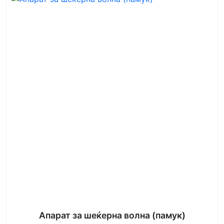
Апарат за шеќерна волна (памук)