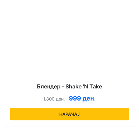
Блендер - Shake 'N Take
999 ден.
1.800 ден.
НАРАЧАЈ