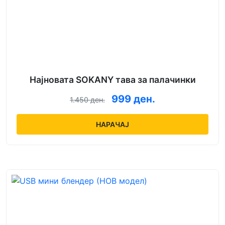
Најновата SOKANY тава за палачинки
999 ден.
1.450 ден.
НАРАЧАЈ