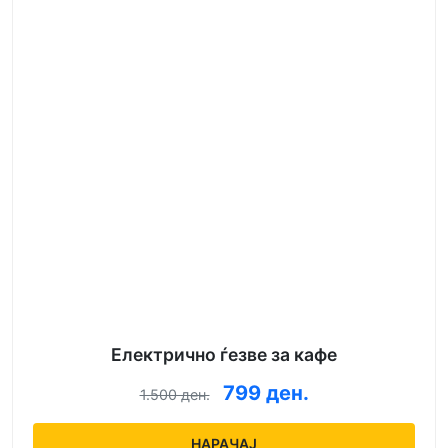
Електрично ѓезве за кафе
799 ден.
1.500 ден.
НАРАЧАЈ