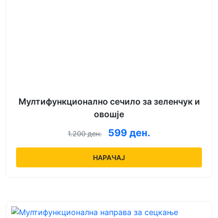
Мултифункционално сечило за зеленчук и
овошје
599 ден.
1.200 ден.
НАРАЧАЈ