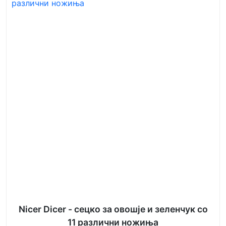
Nicer Dicer - сецко за овошје и зеленчук со
11 различни ножиња