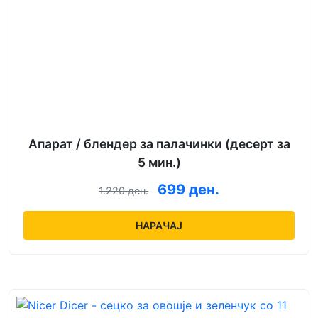
Апарат / блендер за палачинки (десерт за
5 мин.)
699 ден.
1.220 ден.
НАРАЧАЈ