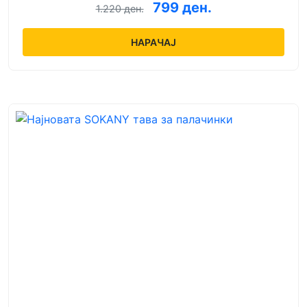
799 ден.
1.220 ден.
НАРАЧАЈ