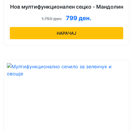
Нов мултифункционален сецко - Мандолин
799 ден.
1.750 ден.
НАРАЧАЈ