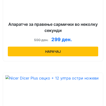
Апаратче за правење сармички во неколку
секунди
299 ден.
590 ден.
НАРАЧАЈ