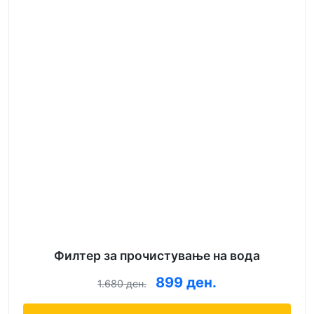
Филтер за прочистување на вода
899 ден.
1.680 ден.