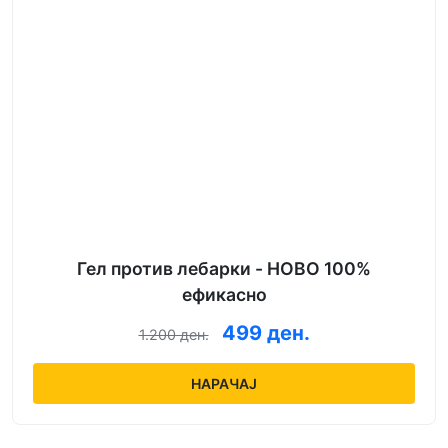
Гел против лебарки - НОВО 100%
ефикасно
499 ден.
1.200 ден.
НАРАЧАЈ