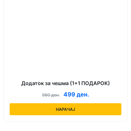
Додаток за чешма (1+1 ПОДАРОК)
499 ден.
980 ден.
НАРАЧАЈ