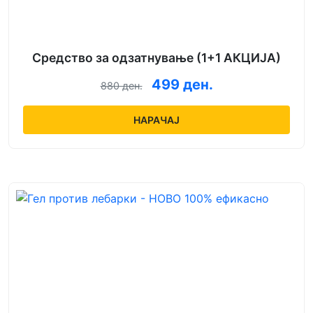
Средство за одзатнување (1+1 АКЦИЈА)
499 ден.
880 ден.
НАРАЧАЈ