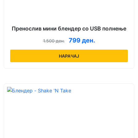
Пренослив мини блендер со USB полнење
799 ден.
1.500 ден.
НАРАЧАЈ