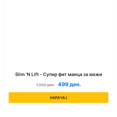
Slim 'N Lift - Супер фит маица за мажи
499 ден.
1.200 ден.
НАРАЧАЈ