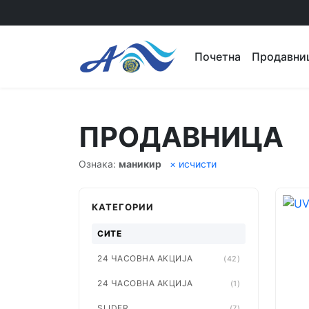
Почетна
Продавни
ПРОДАВНИЦА
Ознака:
маникир
× исчисти
КАТЕГОРИИ
СИТЕ
24 ЧАСОВНА АКЦИЈА
(42)
24 ЧАСОВНА АКЦИЈА
(1)
SLIDER
(7)