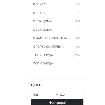
ПОПУСТ
(257)
ПОПУСТ
(1)
СЕ ЗА ДОМА
(132)
СЕ ЗА ДОМА
(1)
СМАРТ ТЕХНОЛОГИЈА
(68)
СПОРТСКА ОПРЕМА
(67)
ТОП ПОНУДА
(252)
ТОП ПОНУДА
(1)
ЦЕНА
–
Филтрирај