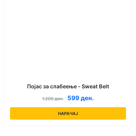
Појас за слабеење - Sweat Belt
599 ден.
1.200 ден.
НАРАЧАЈ