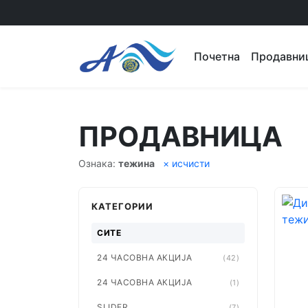
Почетна
Продавни
ПРОДАВНИЦА
Ознака:
тежина
× исчисти
КАТЕГОРИИ
СИТЕ
24 ЧАСОВНА АКЦИЈА
(42)
24 ЧАСОВНА АКЦИЈА
(1)
SLIDER
(7)