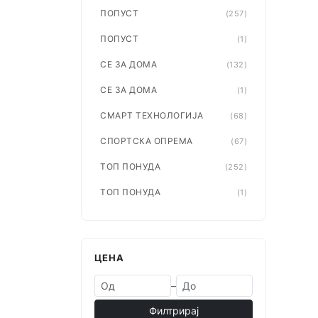
ПОПУСТ
(257)
ПОПУСТ
(1)
СЕ ЗА ДОМА
(132)
СЕ ЗА ДОМА
(1)
СМАРТ ТЕХНОЛОГИЈА
(68)
СПОРТСКА ОПРЕМА
(67)
ТОП ПОНУДА
(252)
ТОП ПОНУДА
(1)
ЦЕНА
–
Филтрирај