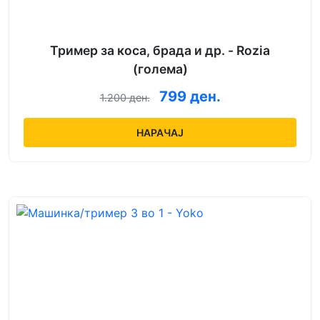
Тример за коса, брада и др. - Rozia
(голема)
799 ден.
1.200 ден.
НАРАЧАЈ