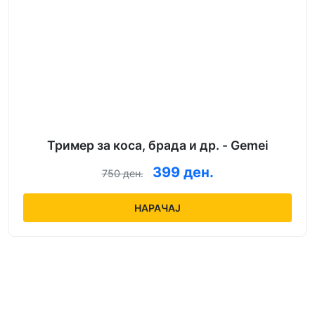
Тример за коса, брада и др. - Gemei
399 ден.
750 ден.
НАРАЧАЈ