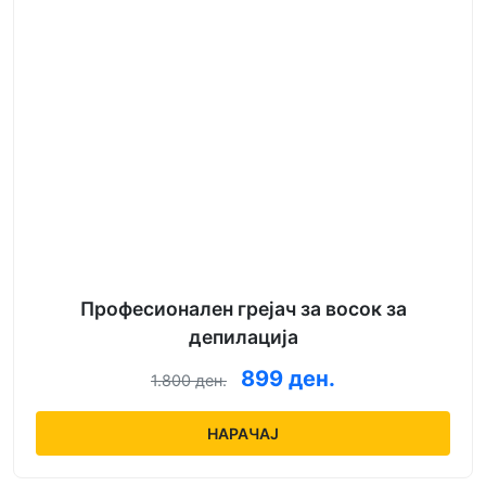
Професионален грејач за восок за
депилација
899 ден.
1.800 ден.
НАРАЧАЈ