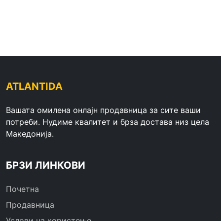
ATLANTIDA
Вашата омилена онлајн продавница за сите ваши
потреби. Нудиме квалитет и брза достава низ цела
Македонија.
БРЗИ ЛИНКОВИ
Почетна
Продавница
Услови на користење