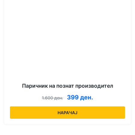
Паричник на познат производител
399 ден.
1.600 ден.
НАРАЧАЈ