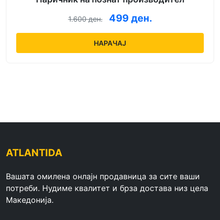
499 ден.
1.600 ден.
НАРАЧАЈ
ATLANTIDA
Вашата омилена онлајн продавница за сите ваши
потреби. Нудиме квалитет и брза достава низ цела
Македонија.