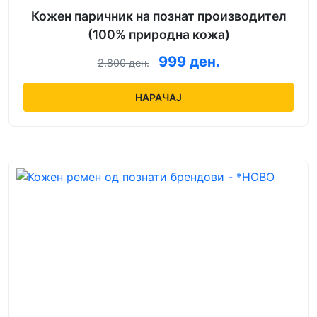
Кожен паричник на познат производител
(100% природна кожа)
999 ден.
2.800 ден.
НАРАЧАЈ