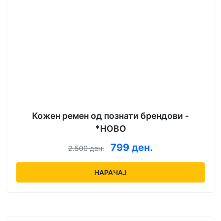
Кожен ремен од познати брендови -
*НОВО
799 ден.
2.500 ден.
НАРАЧАЈ