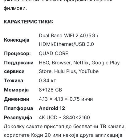
филмови.
КАРАКТЕРИСТИКИ:
Dual Band WIFI 2.4G/5G /
Конекција
HDMI/Ethernet/USB 3.0
Процесор:
QUAD CORE
Поддржани
HBO, Browser, Netflix, Google Play
сервиси
Store, Hulu Plus, YouTube
Тежина
0.34 кг
Меморија
8+128 GB
Димензии
4.13 x 4.13 x 0.75 инчи
Платформа
Android 12
Резолуција
4K UCD - 3840x2160
Доколку сакате пристап до бесплатни ТВ канали,
користете Коди 20 или некоја друга апликација