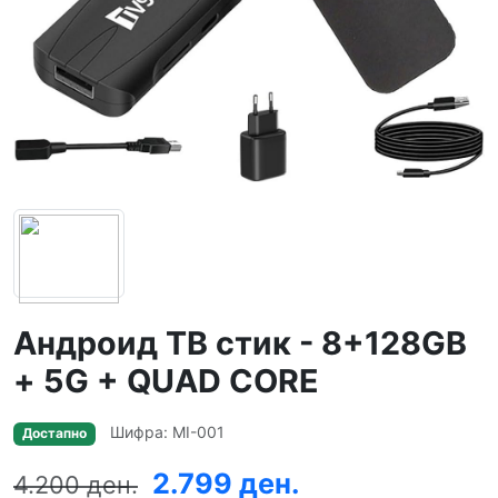
Андроид ТВ стик - 8+128GB
+ 5G + QUAD CORE
Шифра: MI-001
Достапно
2.799 ден.
4.200 ден.