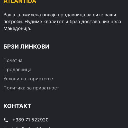
ATLANTIDA
Вашата омилена онлајн продавница за сите ваши
потреби. Нудиме квалитет и брза достава низ цела
Македонија.
БРЗИ ЛИНКОВИ
Почетна
Продавница
Услови на користење
Политика за приватност
КОНТАКТ
+389 71 522920
phone