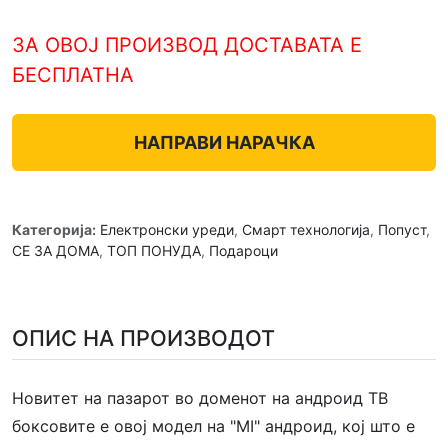
ЗА ОВОЈ ПРОИЗВОД ДОСТАВАТА Е
БЕСПЛАТНА
НАПРАВИ НАРАЧКА
Категорија:
Електронски уреди
,
Смарт технологија
,
Попуст
,
СЕ ЗА ДОМА
,
ТОП ПОНУДА
,
Подароци
ОПИС НА ПРОИЗВОДОТ
Новитет на пазарот во доменот на андроид ТВ
боксовите е овој модел на "MI" андроид, кој што е