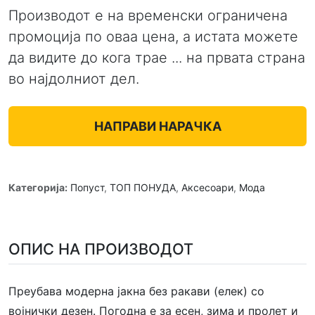
Производот е на временски ограничена
промоција по оваа цена, а истата можете
да видите до кога трае ... на првата страна
во најдолниот дел.
НАПРАВИ НАРАЧКА
Категорија:
Попуст
,
ТОП ПОНУДА
,
Аксесоари
,
Мода
ОПИС НА ПРОИЗВОДОТ
Преубава модерна јакна без ракави (елек) со
војнички дезен. Погодна е за есен, зима и пролет и