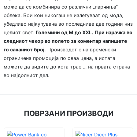
може да се комбинира со различни „парчиња“
облека. Бои кои никогаш не излегуваат од мода,
убедливо најкупувана во последниве две години низ
целиот свет.
Големини од М до ХХL.
При нарачка во
следниот чекор во полето за коментар напишете
го саканиот број.
Производот е на временски
ограничена промоција по оваа цена, а истата
можете да видите до кога трае ... на првата страна
во најдолниот дел.
ПОВРЗАНИ ПРОИЗВОДИ