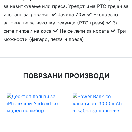
за навиткување или преса. Уредот има РТС грејач за
инстант загревање.
Јачина 20w
Експресно
загревање за неколку секунди (РТС греач)
За
сите типови на коса
Не се лепи за косата
Три
можности (фигаро, пегла и преса)
ПОВРЗАНИ ПРОИЗВОДИ