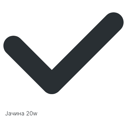
Јачина 20w