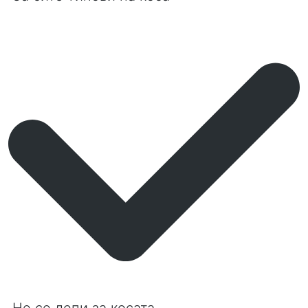
Не се лепи за косата