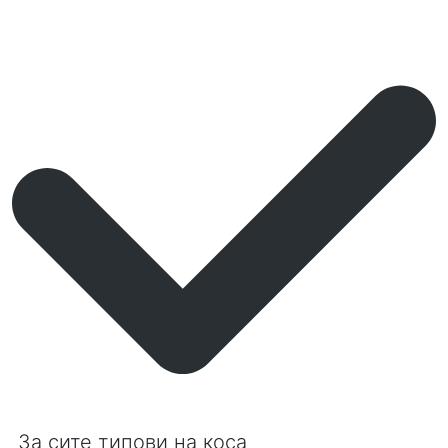
За сите типови на коса