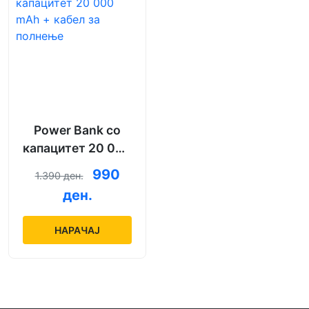
Power Bank со
капацитет 20 000
mAh + кабел за
990
1.390 ден.
полнење
ден.
НАРАЧАЈ