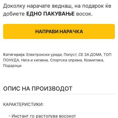
Доколку нарачате веднаш, на подарок ќе
добиете
ЕДНО ПАКУВАЊЕ
восок.
НАПРАВИ НАРАЧКА
Категорија:
Електронски уреди
,
Попуст
,
СЕ ЗА ДОМА
,
ТОП
ПОНУДА
,
Нега и хигиена
,
Спортска опрема
,
Козметика
,
Подароци
ОПИС НА ПРОИЗВОДОТ
КАРАКТЕРИСТИКИ:
- Инстант го растопува восокот