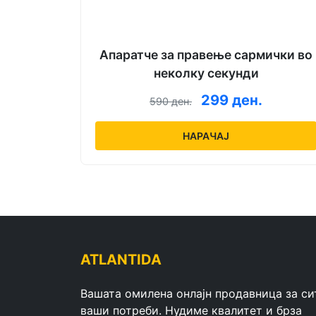
Апаратче за правење сармички во
неколку секунди
299 ден.
590 ден.
НАРАЧАЈ
ATLANTIDA
Вашата омилена онлајн продавница за си
ваши потреби. Нудиме квалитет и брза