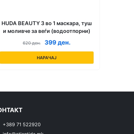
HUDA BEAUTY 3 во 1 маскара, туш
и моливче за веѓи (водоотпорни)
399 ден.
620 ден.
НАРАЧАЈ
ОНТАКТ
+389 71 522920