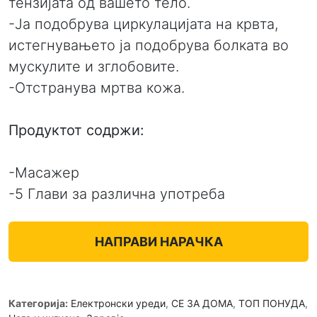
тензијата од вашето тело.
-Ја подобрува циркулацијата на крвта,
истегнувањето ја подобрува болката во
мускулите и зглобовите.
-Отстранува мртва кожа.
Продуктот содржи:
-Масажер
-5 Глави за различна употреба
НАПРАВИ НАРАЧКА
Категорија:
Електронски уреди
,
СЕ ЗА ДОМА
,
ТОП ПОНУДА
,