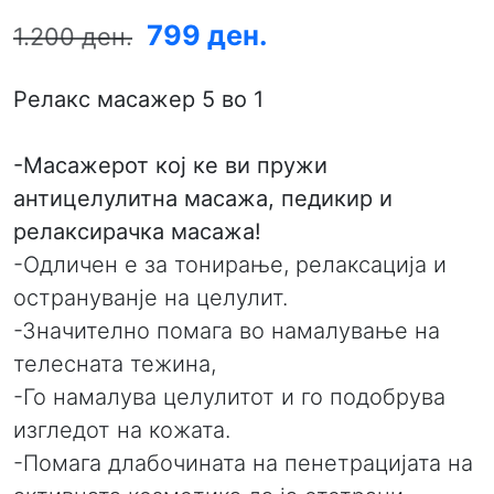
799 ден.
1.200 ден.
Релакс масажер 5 во 1
-Масажерот кој ке ви пружи
антицелулитна масажа, педикир и
релаксирачка масажа!
-Одличен е за тонирање, релаксација и
острануванје на целулит.
-Значително помага во намалување на
телесната тежина,
-Го намалува целулитот и го подобрува
изгледот на кожата.
-Помага длабочината на пенетрацијата на