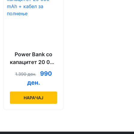
Power Bank со
капацитет 20 000
mAh + кабел за
990
1.390 ден.
полнење
ден.
НАРАЧАЈ