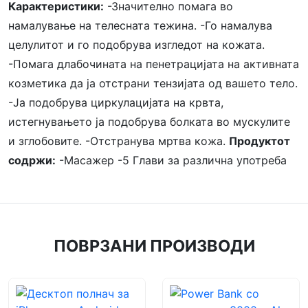
Карактеристики:
-Значително помага во
намалување на телесната тежина. -Го намалува
целулитот и го подобрува изгледот на кожата.
-Помага длабочината на пенетрацијата на активната
козметика да ја отстрани тензијата од вашето тело.
-Ја подобрува циркулацијата на крвта,
истегнувањето ја подобрува болката во мускулите
и зглобовите. -Отстранува мртва кожа.
Продуктот
содржи:
-Масажер -5 Глави за различна употреба
ПОВРЗАНИ ПРОИЗВОДИ