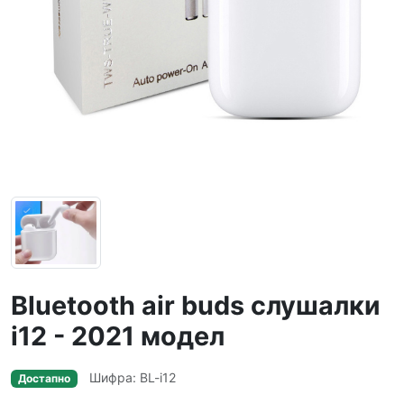
Bluetooth air buds слушалки
i12 - 2021 модел
Шифра: BL-i12
Достапно