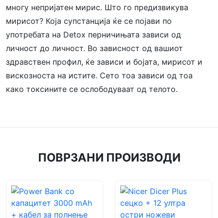
многу непријатен мирис. Што го предизвикува
мирисот? Која супстанција ќе се појави по
употребата на Detox перничињата зависи од
личност до личност. Во зависност од вашиот
здравствен профил, ќе зависи и бојата, мирисот и
вискозноста на истите. Сето тоа зависи од тоа
како токсините се ослободуваат од телото.
ПОВРЗАНИ ПРОИЗВОДИ