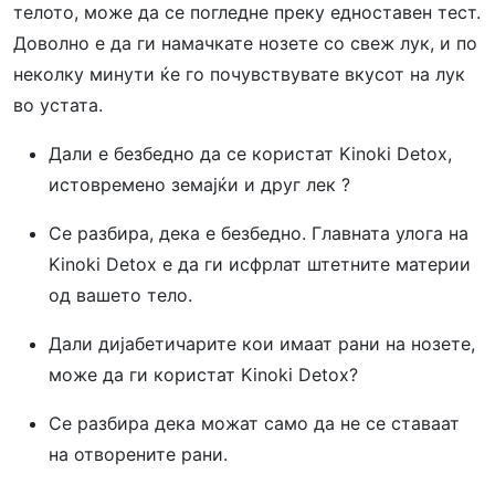
телото, може да се погледне преку едноставен тест.
Доволно е да ги намачкате нозете со свеж лук, и по
неколку минути ќе го почувствувате вкусот на лук
во устата.
Дали е безбедно да се користат Kinoki Detox,
истовремено земајќи и друг лек ?
Се разбира, дека е безбедно. Главната улога на
Kinoki Detox е да ги исфрлат штетните материи
од вашето тело.
Дали дијабетичарите кои имаат рани на нозете,
може да ги користат Kinoki Detox?
Се разбира дека можат само да не се ставаат
на отворените рани.