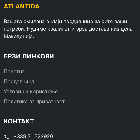
ATLANTIDA
Вашата омилена онлајн продавница за сите ваши
потреби. Нудиме квалитет и брза достава низ цела
Македонија.
БРЗИ ЛИНКОВИ
Почетна
Продавница
Услови на користење
Политика за приватност
КОНТАКТ
+389 71 522920
phone