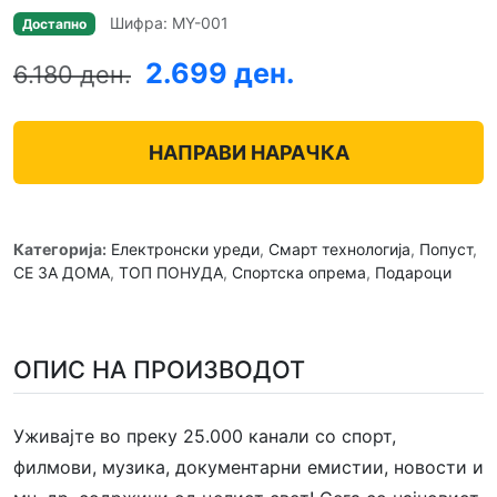
Шифра: MY-001
Достапно
2.699 ден.
6.180 ден.
НАПРАВИ НАРАЧКА
Категорија:
Електронски уреди
,
Смарт технологија
,
Попуст
,
СЕ ЗА ДОМА
,
ТОП ПОНУДА
,
Спортска опрема
,
Подароци
ОПИС НА ПРОИЗВОДОТ
Уживајте во преку 25.000 канали со спорт,
филмови, музика, документарни емистии, новости и