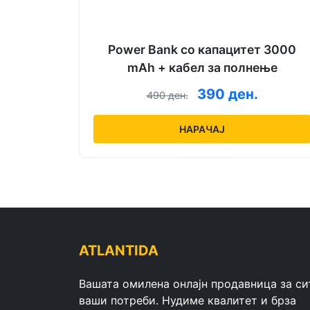
Power Bank со капацитет 3000
mAh + кабел за полнење
390 ден.
490 ден.
НАРАЧАЈ
ATLANTIDA
Вашата омилена онлајн продавница за си
ваши потреби. Нудиме квалитет и брза