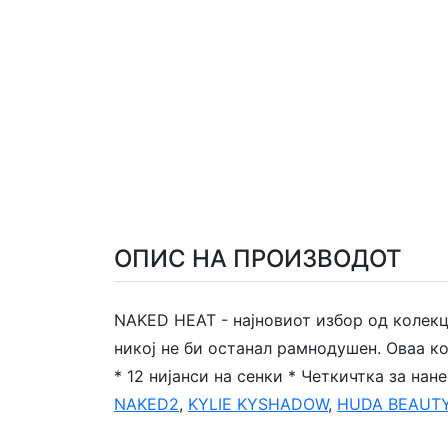
ОПИС НА ПРОИЗВОДОТ
NAKED HEAT - најновиот избор од колекци
никој не би останал рамнодушен. Оваа ко
* 12 нијанси на сенки * Четкичтка за на
NAKED2
,
KYLIE KYSHADOW
,
HUDA BEAUTY