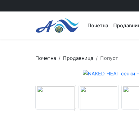
Почетна
Продавни
Почетна
Продавница
Попуст