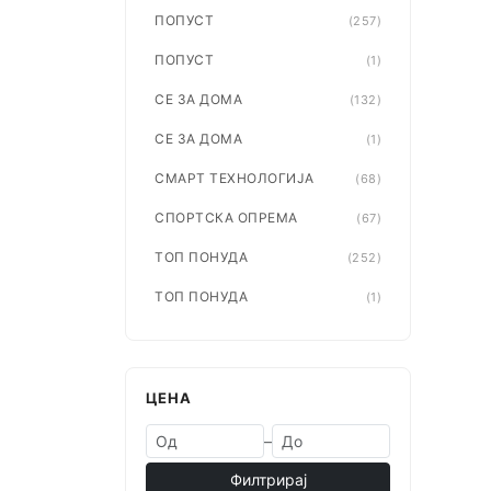
ПОПУСТ
(257)
ПОПУСТ
(1)
СЕ ЗА ДОМА
(132)
СЕ ЗА ДОМА
(1)
СМАРТ ТЕХНОЛОГИЈА
(68)
СПОРТСКА ОПРЕМА
(67)
ТОП ПОНУДА
(252)
ТОП ПОНУДА
(1)
ЦЕНА
–
Филтрирај