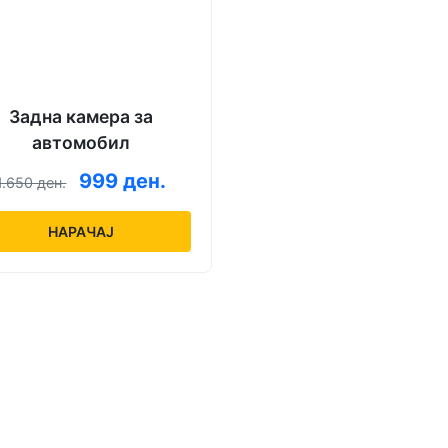
Задна камера за
автомобил
999 ден.
1.650 ден.
НАРАЧАЈ