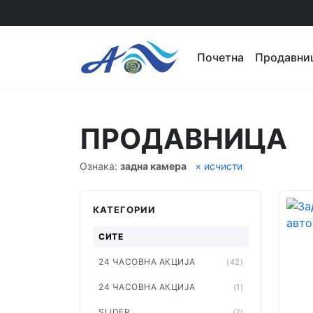
Почетна
Продавни
ПРОДАВНИЦА
Ознака:
задна камера
× исчисти
КАТЕГОРИИ
СИТЕ
24 ЧАСОВНА АКЦИЈА
(42)
24 ЧАСОВНА АКЦИЈА
(1)
SLIDER
(7)