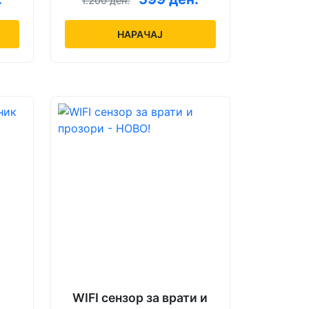
1.200 ден.
НАРАЧАЈ
WIFI сензор за врати и