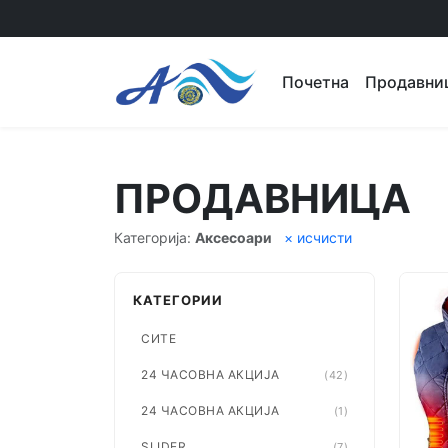
Почетна
Продавни
ПРОДАВНИЦА
Категорија:
Аксесоари
× исчисти
КАТЕГОРИИ
СИТЕ
24 ЧАСОВНА АКЦИЈА
(42)
24 ЧАСОВНА АКЦИЈА
(1)
SLIDER
(7)