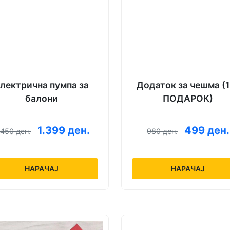
лектрична пумпа за
Додаток за чешма (1
балони
ПОДАРОК)
1.399 ден.
499 ден.
.450 ден.
980 ден.
НАРАЧАЈ
НАРАЧАЈ