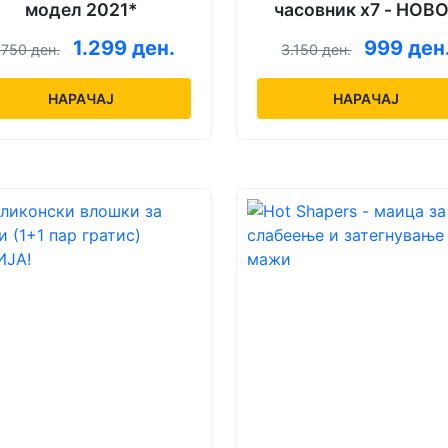
модел 2021*
часовник x7 - НОВ
1.299 ден.
999 ден
.750 ден.
3.150 ден.
НАРАЧАЈ
НАРАЧАЈ