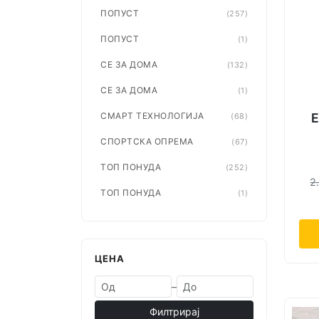
ПОПУСТ
(257)
ПОПУСТ
(1)
СЕ ЗА ДОМА
(132)
СЕ ЗА ДОМА
(1)
Е
СМАРТ ТЕХНОЛОГИЈА
(68)
СПОРТСКА ОПРЕМА
(67)
ТОП ПОНУДА
(252)
2
ТОП ПОНУДА
(1)
ЦЕНА
–
Филтрирај