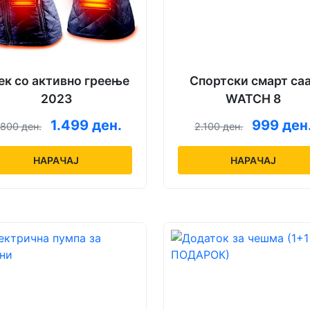
ек со активно греење
Спортски смарт са
2023
WATCH 8
1.499 ден.
999 ден
.800 ден.
2.100 ден.
НАРАЧАЈ
НАРАЧАЈ