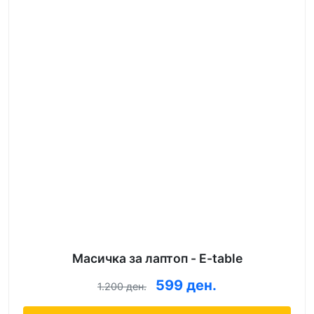
Масичка за лаптоп - E-table
599 ден.
1.200 ден.