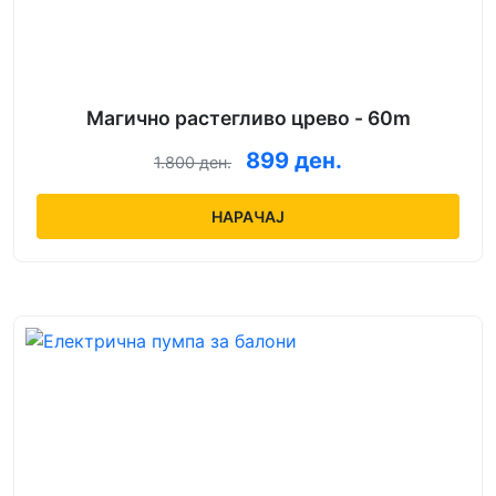
Магично растегливо црево - 60m
899 ден.
1.800 ден.
НАРАЧАЈ