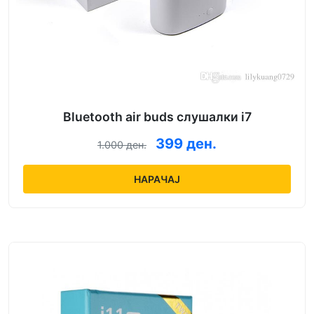
Bluetooth air buds слушалки i7
399 ден.
1.000 ден.
НАРАЧАЈ