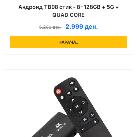
Андроид ТВ98 стик - 8+128GB + 5G +
QUAD CORE
2.999 ден.
5.200 ден.
НАРАЧАЈ