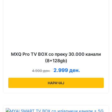
MXQ Pro TV BOX со преку 30.000 канали
(8+128gb)
2.999 ден.
4.900 ден.
НАРАЧАЈ