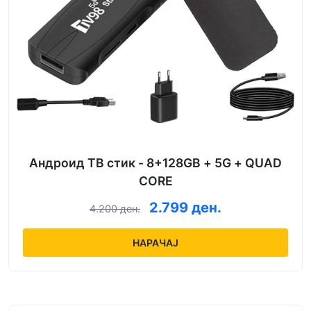
Андроид ТВ стик - 8+128GB + 5G + QUAD
CORE
2.799 ден.
4.200 ден.
НАРАЧАЈ