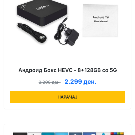
Андроид Бокс HEVC - 8+128GB со 5G
2.299 ден.
3.200 ден.
НАРАЧАЈ