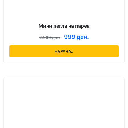
Мини пегла на пареа
999 ден.
2.200 ден.
НАРАЧАЈ