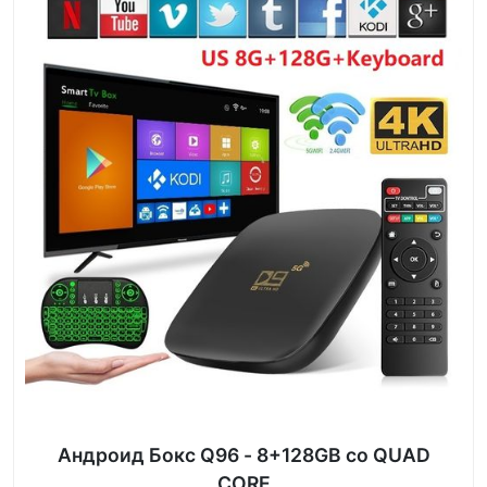
Андроид Бокс Q96 - 8+128GB со QUAD
CORE