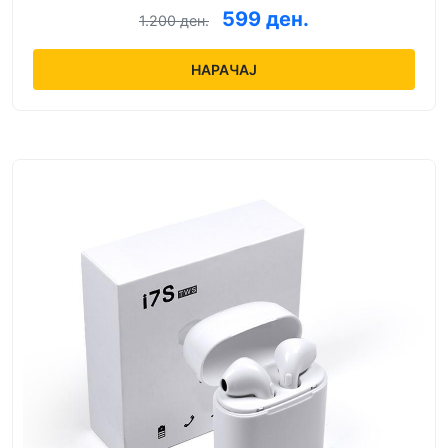
599 ден.
1.200 ден.
НАРАЧАЈ