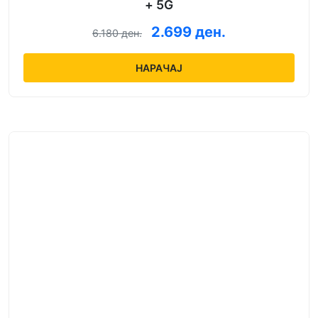
+ 5G
2.699 ден.
6.180 ден.
НАРАЧАЈ