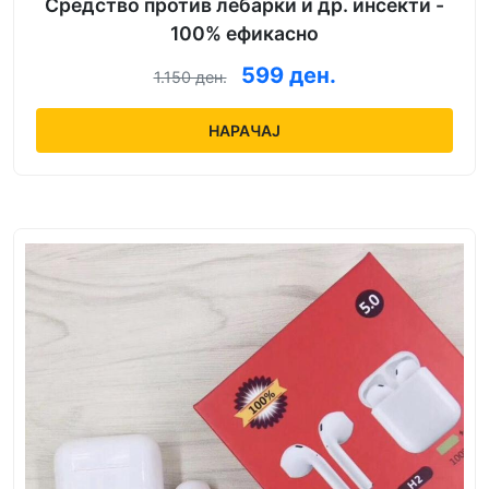
Средство против лебарки и др. инсекти -
100% ефикасно
599 ден.
1.150 ден.
НАРАЧАЈ