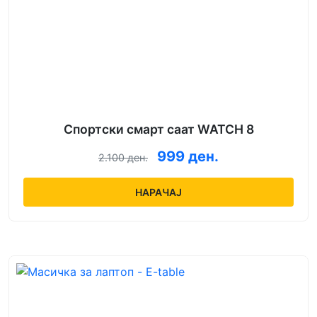
Спортски смарт саат WATCH 8
999 ден.
2.100 ден.
НАРАЧАЈ