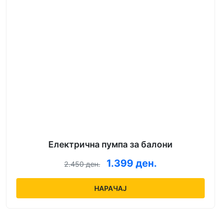
Електрична пумпа за балони
1.399 ден.
2.450 ден.
НАРАЧАЈ