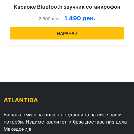
Караоке Bluetooth звучник со микрофон
1.490 ден.
2.600 ден.
НАРАЧАЈ
ATLANTIDA
Вашата омилена онлајн продавница за сите ваши
потреби. Нудиме квалитет и брза достава низ цела
Македонија.