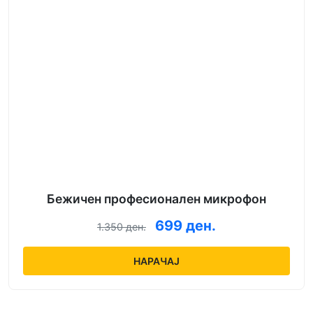
Бежичен професионален микрофон
699 ден.
1.350 ден.
НАРАЧАЈ