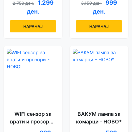
1.299
999
2.750 ден.
3.150 ден.
ден.
ден.
НАРАЧАЈ
НАРАЧАЈ
WIFI сензор за
ВАКУМ лампа за
врати и прозори -
комарци - НОВО*
НОВО!