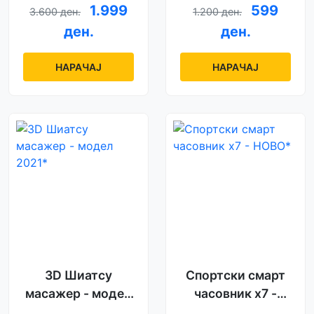
Belt
1.999
599
3.600 ден.
1.200 ден.
ден.
ден.
НАРАЧАЈ
НАРАЧАЈ
3D Шиатсу
Спортски смарт
масажер - модел
часовник x7 -
2021*
НОВО*