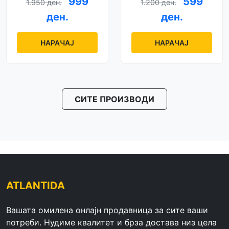
999
599
1.950 ден.
1.200 ден.
ден.
ден.
НАРАЧАЈ
НАРАЧАЈ
СИТЕ ПРОИЗВОДИ
ATLANTIDA
Вашата омилена онлајн продавница за сите ваши
потреби. Нудиме квалитет и брза достава низ цела