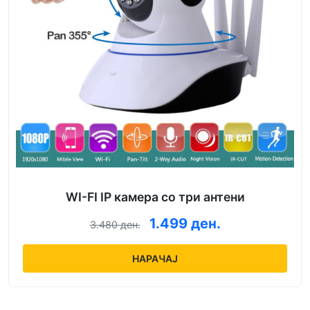
WI-FI IP камера со три антени
1.499 ден.
3.480 ден.
НАРАЧАЈ